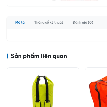
Mô tả
Thông số kỹ thuật
Đánh giá (0)
Sản phẩm liên quan