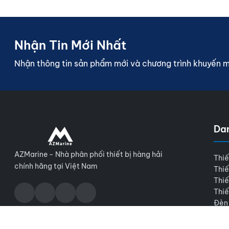
Nhận Tin Mới Nhất
Nhận thông tin sản phẩm mới và chương trình khuyến 
Da
AZMarine - Nhà phân phối thiết bị hàng hải
Thiế
chính hãng tại Việt Nam
Thiế
Thiế
Thiế
Đèn