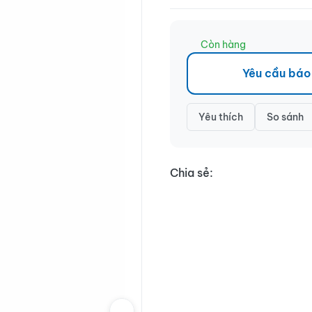
Còn hàng
Yêu cầu báo
Yêu thích
So sánh
Chia sẻ: