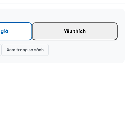
 giá
Yêu thích
Xem trang so sánh