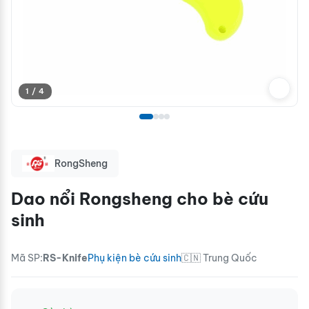
1 / 4
RongSheng
Dao nổi Rongsheng cho bè cứu
sinh
Mã SP:
RS-Knife
Phụ kiện bè cứu sinh
🇨🇳 Trung Quốc