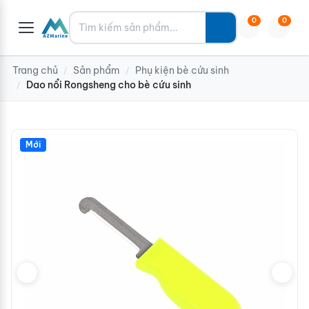
Tìm kiếm
0
0
Trang chủ
Sản phẩm
Phụ kiện bè cứu sinh
/
/
Dao nổi Rongsheng cho bè cứu sinh
/
Mới