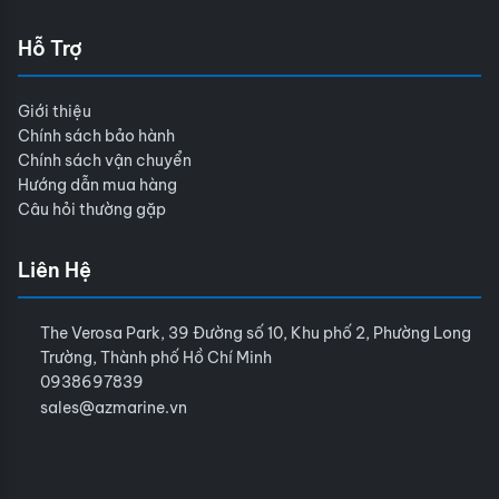
Hỗ Trợ
Giới thiệu
Chính sách bảo hành
Chính sách vận chuyển
Hướng dẫn mua hàng
Câu hỏi thường gặp
Liên Hệ
The Verosa Park, 39 Đường số 10, Khu phố 2, Phường Long
Trường, Thành phố Hồ Chí Minh
0938697839
sales@azmarine.vn