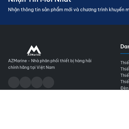
Nhận thông tin sản phẩm mới và chương trình khuyến 
Da
AZMarine - Nhà phân phối thiết bị hàng hải
Thiế
chính hãng tại Việt Nam
Thiế
Thiế
Thiế
Đèn
© 2026 AZMarine. Bảo lưu mọi quyền.