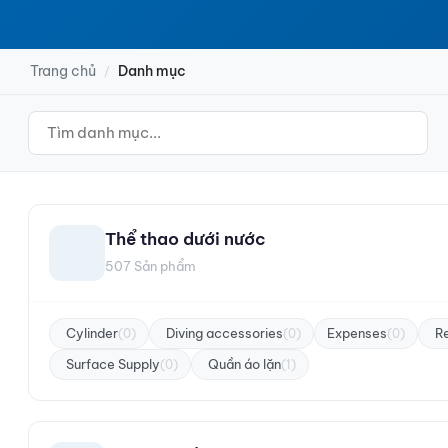
Trang chủ
Danh mục
/
Thể thao dưới nước
507 Sản phẩm
Cylinder
Diving accessories
Expenses
R
(0)
(0)
(0)
Surface Supply
Quần áo lặn
(0)
(1)