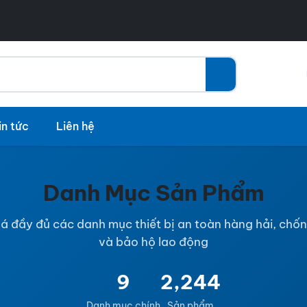
in tức
Liên hệ
Danh Mục Sản Phẩm
 đầy đủ các danh mục thiết bị an toàn hàng hải, chốn
và bảo hộ lao động
9
2,244
Danh mục chính
Sản phẩm