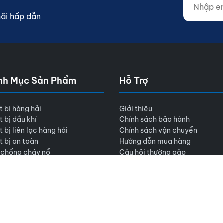
mãi hấp dẫn
nh Mục Sản Phẩm
Hỗ Trợ
t bị hàng hải
Giới thiệu
t bị dầu khí
Chính sách bảo hành
t bị liên lạc hàng hải
Chính sách vận chuyển
t bị an toàn
Hướng dẫn mua hàng
 chống cháy nổ
Câu hỏi thường gặp