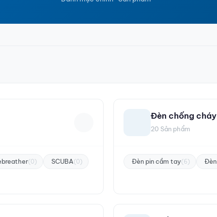
Đèn chống cháy
20 Sản phẩm
ebreather
SCUBA
Đèn pin cầm tay
Đèn 
(0)
(0)
(6)