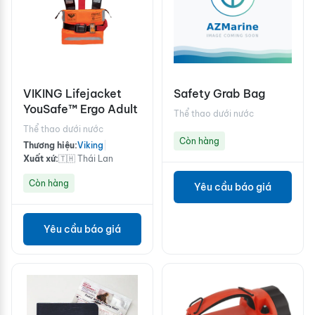
VIKING Lifejacket
Safety Grab Bag
YouSafe™ Ergo Adult
Thể thao dưới nước
Thể thao dưới nước
Còn hàng
Thương hiệu:
Viking
|
Xuất xứ:
🇹🇭 Thái Lan
Còn hàng
Yêu cầu báo giá
Yêu cầu báo giá