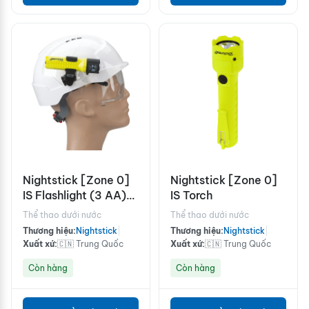
Nightstick [Zone 0]
Nightstick [Zone 0]
IS Flashlight (3 AA)
IS Torch
w/Kit
Thể thao dưới nước
Thể thao dưới nước
Thương hiệu:
Nightstick
|
Thương hiệu:
Nightstick
|
Xuất xứ:
🇨🇳 Trung Quốc
Xuất xứ:
🇨🇳 Trung Quốc
Còn hàng
Còn hàng