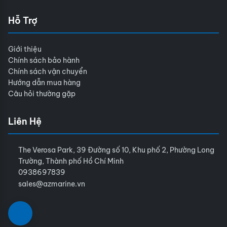
Hỗ Trợ
Giới thiệu
Chính sách bảo hành
Chính sách vận chuyển
Hướng dẫn mua hàng
Câu hỏi thường gặp
Liên Hệ
The Verosa Park, 39 Đường số 10, Khu phố 2, Phường Long
Trường, Thành phố Hồ Chí Minh
0938697839
sales@azmarine.vn