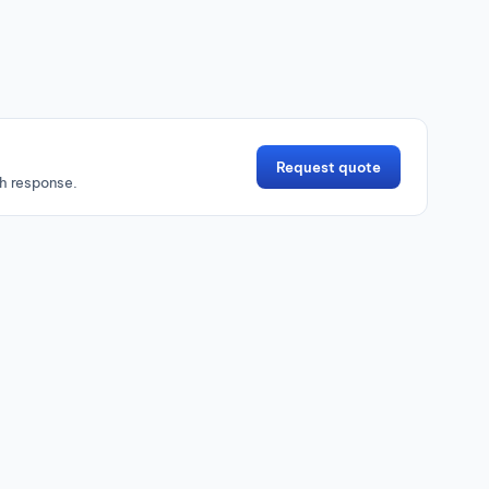
Request quote
h response.