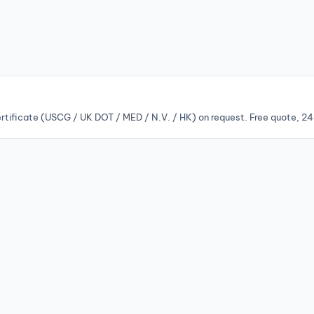
rtificate (USCG / UK DOT / MED / N.V. / HK) on request. Free quote, 24