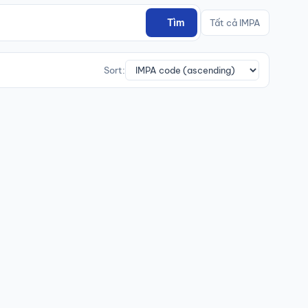
Tìm
Tất cả IMPA
Sort: