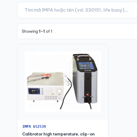
Showing
1-1
of 1
IMPA 652539
Calibrator high temperature, clip-on