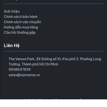
Giới thiệu
Chính sách bảo hành
Chính sách vận chuyển
Hướng dẫn mua hàng
Câu hỏi thường gặp
Liên Hệ
The Verosa Park, 39 Đường số 10, Khu phố 2, Phường Long
Trường, Thành phố Hồ Chí Minh
0938697839
sales@azmarine.vn
© 2026 AZMarine. Bảo lưu mọi quyền.