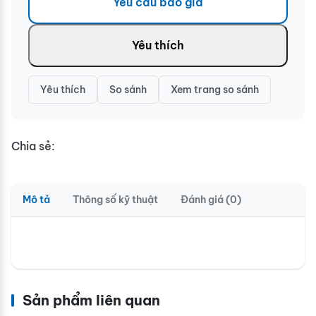
Yêu cầu báo giá
Yêu thích
Yêu thích
So sánh
Xem trang so sánh
Chia sẻ:
Mô tả
Thông số kỹ thuật
Đánh giá (0)
Sản phẩm liên quan