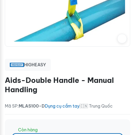
HIGHEASY
Aids-Double Handle - Manual
Handling
Mã SP:
MLAS100-D
Dụng cụ cầm tay
🇨🇳 Trung Quốc
Còn hàng