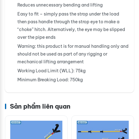
Reduces unnecessary bending and lifting
Easy to fit – simply pass the strop under the load
then pass handle through the strop eye to make a
“choke” hitch. Alternatively, the eye may be slipped
over the pipe ends
Warning: this product is for manual handling only and
should not be used as part of any rigging or
mechanical lifting arrangement
Working Load Limit (WLL): 75kg
Minimum Breaking Load: 750kg
Sản phẩm liên quan