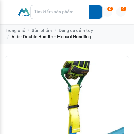
Tìm kiếm
0
0
Trang chủ
Sản phẩm
Dụng cụ cầm tay
/
/
Aids-Double Handle - Manual Handling
/