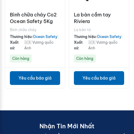
Bình chữa cháy Co2
La bàn cầm tay
Ocean Safety 5Kg
Riviera
Bình chữa cháy
La bàn từ
Thương hiệu:
Ocean Safety
|
Thương hiệu:
Ocean Safety
|
Xuất
🇬🇧 Vương quốc
Xuất
🇬🇧 Vương quốc
xứ:
Anh
xứ:
Anh
Còn hàng
Còn hàng
Yêu cầu báo giá
Yêu cầu báo giá
Nhận Tin Mới Nhất