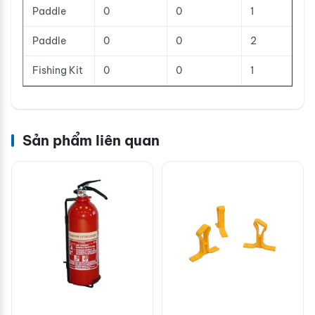
Paddle
0
0
1
Paddle
0
0
2
Fishing Kit
0
0
1
Sản phẩm liên quan