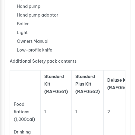
Hand pump
Hand pump adaptor
Bailer
Light
Owners Manual
Low-profile knife
Additional Safety pack contents
Standard
Standard
Deluxe Kit
Kit
Plus Kit
(RAF0563)
(RAF0561)
(RAF0562)
Food
Rations
1
1
2
(1,000cal)
Drinking