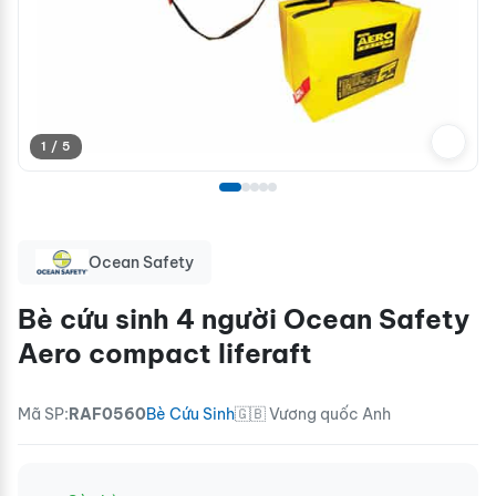
1 / 5
Ocean Safety
Bè cứu sinh 4 người Ocean Safety
Aero compact liferaft
Mã SP:
RAF0560
Bè Cứu Sinh
🇬🇧 Vương quốc Anh