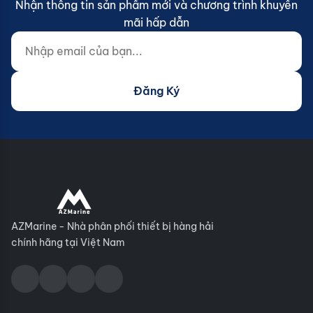
Nhận thông tin sản phẩm mới và chương trình khuyến
mãi hấp dẫn
Nhập email của bạn...
Website (do not fill)
Đăng Ký
AZMarine - Nhà phân phối thiết bị hàng hải
chính hãng tại Việt Nam