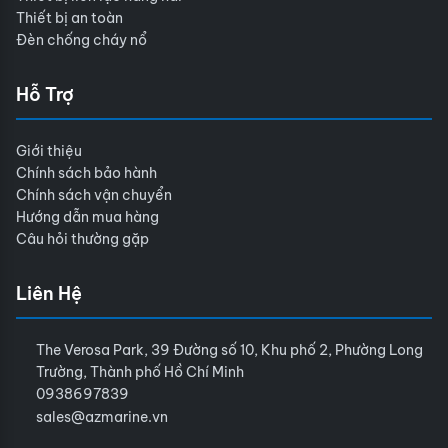
Thiết bị an toàn
Đèn chống cháy nổ
Hỗ Trợ
Giới thiệu
Chính sách bảo hành
Chính sách vận chuyển
Hướng dẫn mua hàng
Câu hỏi thường gặp
Liên Hệ
The Verosa Park, 39 Đường số 10, Khu phố 2, Phường Long
Trường, Thành phố Hồ Chí Minh
0938697839
sales@azmarine.vn