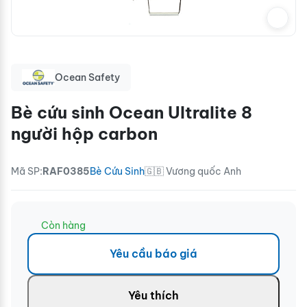
Ocean Safety
Bè cứu sinh Ocean Ultralite 8
người hộp carbon
Mã SP:
RAF0385
Bè Cứu Sinh
🇬🇧 Vương quốc Anh
Còn hàng
Yêu cầu báo giá
Yêu thích