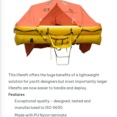
This liferaft offers the huge benefits of a lightweight
solution for yacht designers but most importantly larger
liferafts are now easier to handle and deploy.
Features
Exceptional quality - designed, tested and
manufactured to ISO 9650
Made with PU Nylon laminate