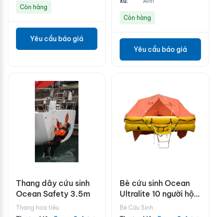
xứ:
Anh
Còn hàng
Còn hàng
Yêu cầu báo giá
Yêu cầu báo giá
Thang dây cứu sinh
Bè cứu sinh Ocean
Ocean Safety 3.5m
Ultralite 10 người hộp
carbon
Thang hoa tiêu
Bè Cứu Sinh