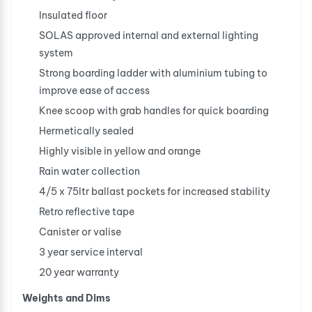
Insulated floor
SOLAS approved internal and external lighting
system
Strong boarding ladder with aluminium tubing to
improve ease of access
Knee scoop with grab handles for quick boarding
Hermetically sealed
Highly visible in yellow and orange
Rain water collection
4/5 x 75ltr ballast pockets for increased stability
Retro reflective tape
Canister or valise
3 year service interval
20 year warranty
Weights and Dims