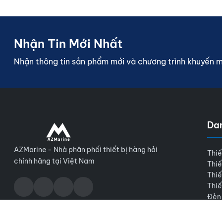
Nhận Tin Mới Nhất
Nhận thông tin sản phẩm mới và chương trình khuyến 
Da
AZMarine - Nhà phân phối thiết bị hàng hải
Thiế
chính hãng tại Việt Nam
Thiế
Thiế
Thiế
Đèn