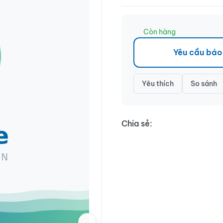
Còn hàng
Yêu cầu báo
Yêu thích
So sánh
Chia sẻ: