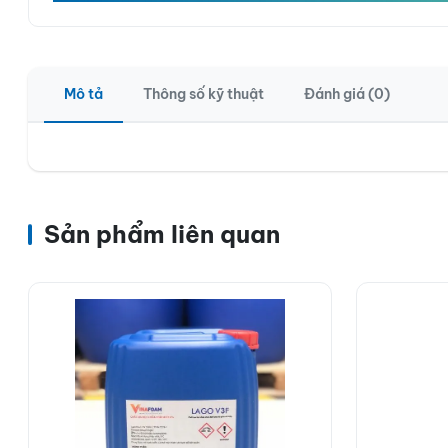
Mô tả
Thông số kỹ thuật
Đánh giá (0)
Sản phẩm liên quan