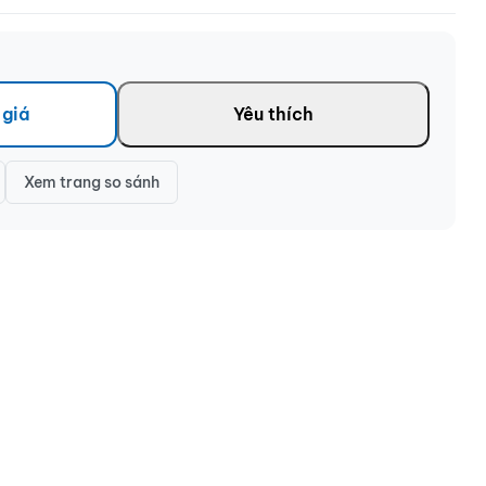
 giá
Yêu thích
Xem trang so sánh