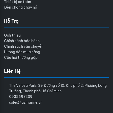
Thiết bị an toàn
Đèn chống cháy nổ
Hỗ Trợ
Giới thiệu
Chính sách bảo hành
Chính sách vận chuyển
Hướng dẫn mua hàng
Câu hỏi thường gặp
Liên Hệ
The Verosa Park, 39 Đường số 10, Khu phố 2, Phường Long
Trường, Thành phố Hồ Chí Minh
0938697839
sales@azmarine.vn