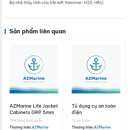
Bộ nhả thủy tỉnh cho life raft Hammer-H20, HRU;
Sản phẩm liên quan
AZMarine Life Jacket
Tủ dụng cụ an toàn
Cabinets GRP 5mm
điện
Thể thao dưới nước
Tủ an toàn
Thương hiệu:
AZMarine
Thương hiệu:
AZMarine