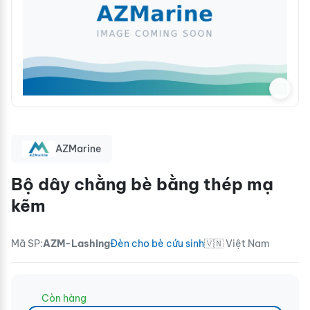
AZMarine
Bộ dây chằng bè bằng thép mạ
kẽm
Mã SP:
AZM-Lashing
Đèn cho bè cứu sinh
🇻🇳 Việt Nam
Còn hàng