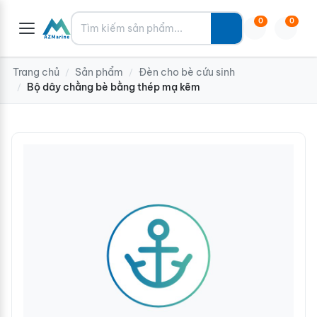
Tìm kiếm
0
0
Trang chủ
Sản phẩm
Đèn cho bè cứu sinh
/
/
Bộ dây chằng bè bằng thép mạ kẽm
/