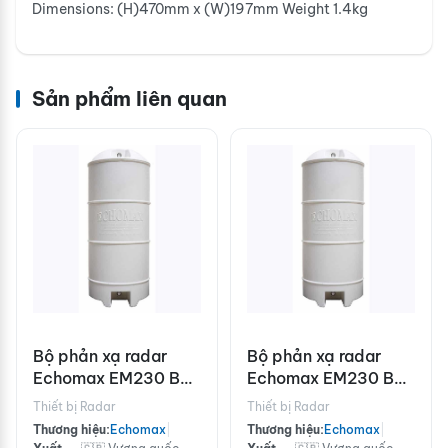
Dimensions: (H)470mm x (W)197mm Weight 1.4kg
Sản phẩm liên quan
Bộ phản xạ radar
Bộ phản xạ radar
Echomax EM230 BR
Echomax EM230 BR
màu trắng
màu đen
Thiết bị Radar
Thiết bị Radar
Thương hiệu:
Echomax
|
Thương hiệu:
Echomax
|