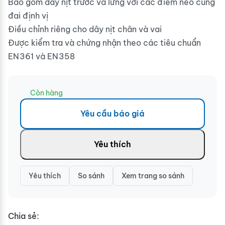
Bao gồm dây nịt trước và lưng với các điểm neo cùng
đai định vị
Điều chỉnh riêng cho dây nịt chân và vai
Được kiểm tra và chứng nhận theo các tiêu chuẩn
EN361 và EN358
Còn hàng
Yêu cầu báo giá
Yêu thích
Yêu thích
So sánh
Xem trang so sánh
Chia sẻ: