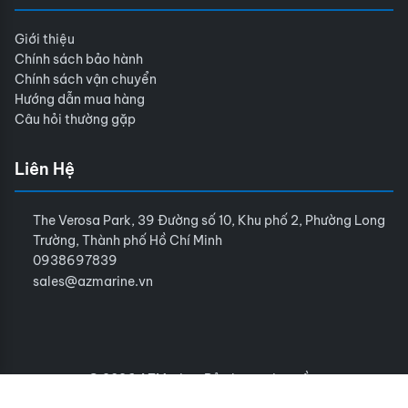
Giới thiệu
Chính sách bảo hành
Chính sách vận chuyển
Hướng dẫn mua hàng
Câu hỏi thường gặp
Liên Hệ
The Verosa Park, 39 Đường số 10, Khu phố 2, Phường Long
Trường, Thành phố Hồ Chí Minh
0938697839
sales@azmarine.vn
© 2026 AZMarine. Bảo lưu mọi quyền.