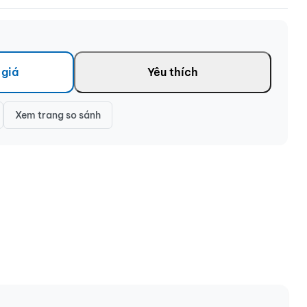
 giá
Yêu thích
Xem trang so sánh