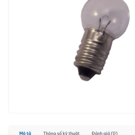
Mô tả
Thông số kỹ thuật
Đánh giá (0)