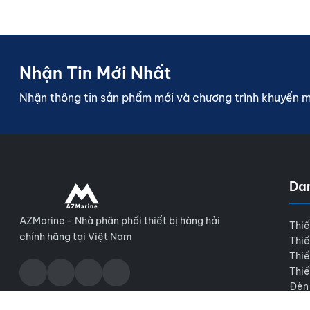
Nhận Tin Mới Nhất
Nhận thông tin sản phẩm mới và chương trình khuyến 
Da
AZMarine - Nhà phân phối thiết bị hàng hải
Thiế
chính hãng tại Việt Nam
Thiế
Thiế
Thiế
Đèn