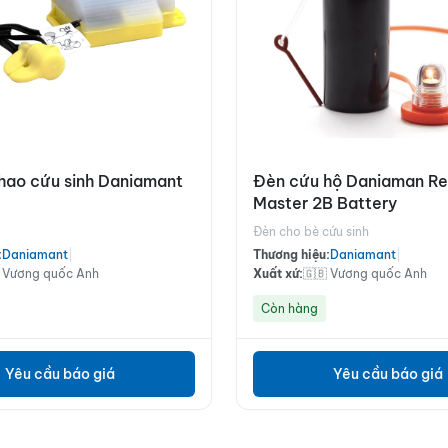
hao cứu sinh Daniamant
Đèn cứu hộ Daniaman R
Master 2B Battery
o
Đèn cho bè cứu sinh
:
Daniamant
|
Thương hiệu:
Daniamant
|
 Vương quốc Anh
Xuất xứ:
🇬🇧 Vương quốc Anh
Còn hàng
Yêu cầu báo giá
Yêu cầu báo giá