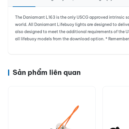
The Daniamant L163 is the only USCG approved intrinsic safe
world. All Daniamant Lifebuoy lights are designed to deliv
also designed to meet the additional requirements of the U
all lifebuoy models from the download option. * Remember 
Sản phẩm liên quan