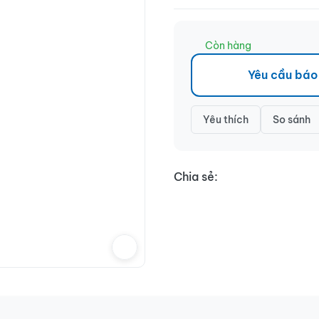
Còn hàng
Yêu cầu báo
Yêu thích
So sánh
Chia sẻ: