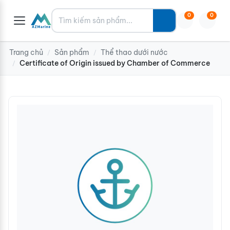
Tìm kiếm
0
0
Trang chủ
Sản phẩm
Thể thao dưới nước
/
/
Certificate of Origin issued by Chamber of Commerce
/