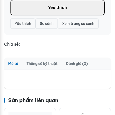
Yêu thích
Yêu thích
So sánh
Xem trang so sánh
Chia sẻ:
Mô tả
Thông số kỹ thuật
Đánh giá (0)
Sản phẩm liên quan