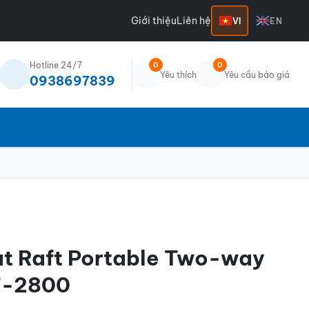
Giới thiệu
Liên hệ
VI
EN
Hotline 24/7
0
0
Yêu thích
Yêu cầu báo giá
0938697839
t Raft Portable Two-way
T-2800