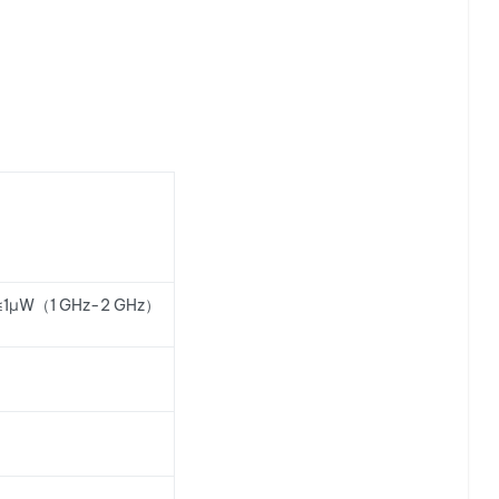
 ≤1μW（1 GHz-2 GHz）