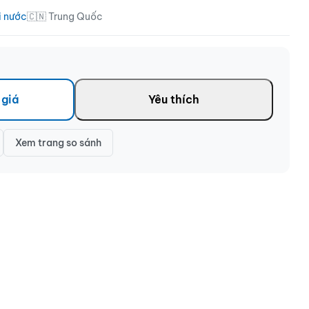
i nước
🇨🇳 Trung Quốc
 giá
Yêu thích
Xem trang so sánh