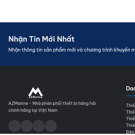
Nhận Tin Mới Nhất
Nhận thông tin sản phẩm mới và chương trình khuyến 
Da
AZMarine - Nhà phân phối thiết bị hàng hải
Thiế
chính hãng tại Việt Nam
Thiế
Thiế
Thiế
Đèn