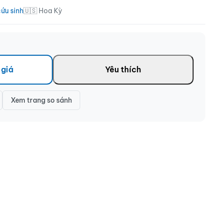
cứu sinh
🇺🇸 Hoa Kỳ
 giá
Yêu thích
Xem trang so sánh