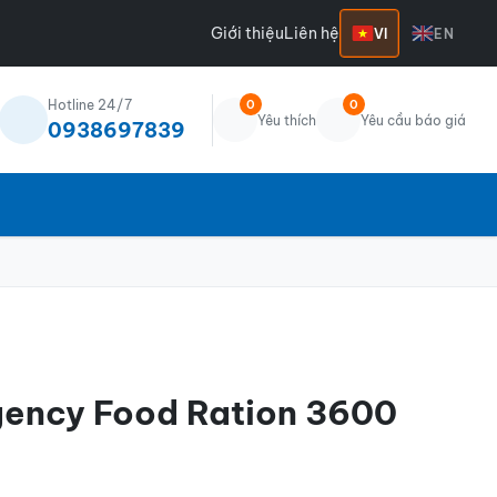
Giới thiệu
Liên hệ
VI
EN
Hotline 24/7
0
0
Yêu thích
Yêu cầu báo giá
0938697839
gency Food Ration 3600