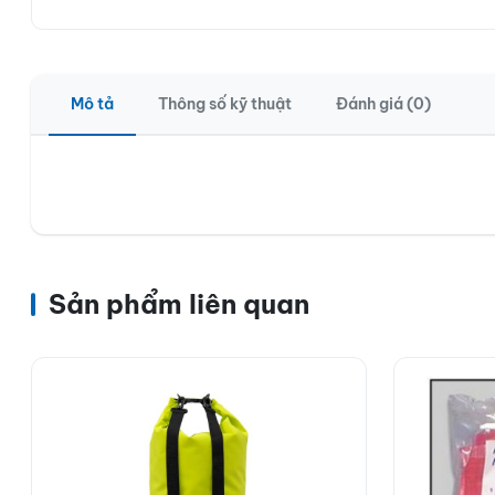
Mô tả
Thông số kỹ thuật
Đánh giá (0)
Sản phẩm liên quan