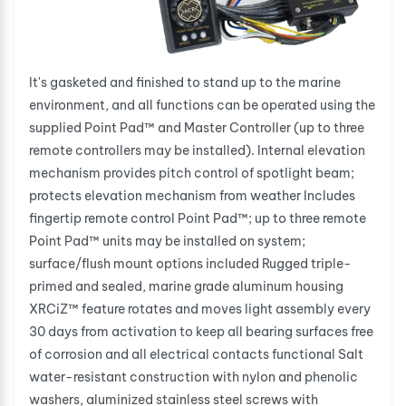
It's gasketed and finished to stand up to the marine
environment, and all functions can be operated using the
supplied Point Pad™ and Master Controller (up to three
remote controllers may be installed). Internal elevation
mechanism provides pitch control of spotlight beam;
protects elevation mechanism from weather Includes
fingertip remote control Point Pad™; up to three remote
Point Pad™ units may be installed on system;
surface/flush mount options included Rugged triple-
primed and sealed, marine grade aluminum housing
XRCiZ™ feature rotates and moves light assembly every
30 days from activation to keep all bearing surfaces free
of corrosion and all electrical contacts functional Salt
water-resistant construction with nylon and phenolic
washers, aluminized stainless steel screws with