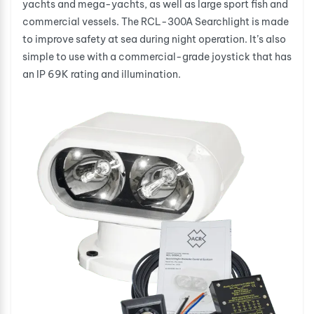
yachts and mega-yachts, as well as large sport fish and
commercial vessels. The RCL-300A Searchlight is made
to improve safety at sea during night operation. It’s also
simple to use with a commercial-grade joystick that has
an IP 69K rating and illumination.