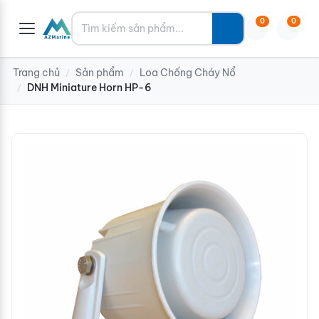
Tìm kiếm
0
0
Trang chủ
Sản phẩm
Loa Chống Cháy Nổ
/
/
DNH Miniature Horn HP-6
/