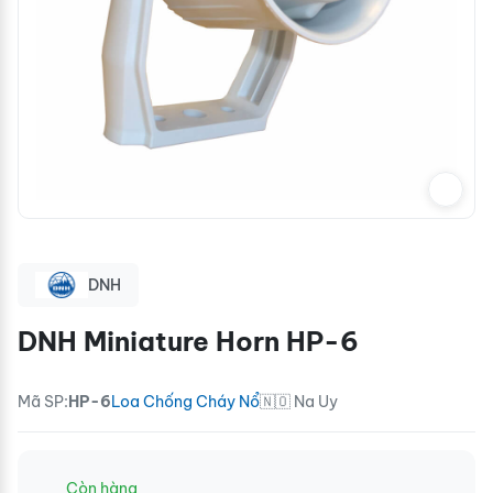
DNH
DNH Miniature Horn HP-6
Mã SP:
HP-6
Loa Chống Cháy Nổ
🇳🇴 Na Uy
Còn hàng