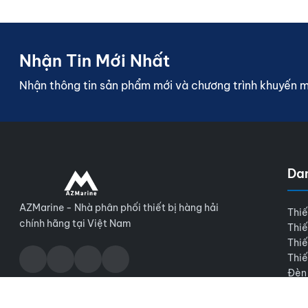
Nhận Tin Mới Nhất
Nhận thông tin sản phẩm mới và chương trình khuyến 
Da
AZMarine - Nhà phân phối thiết bị hàng hải
Thiế
chính hãng tại Việt Nam
Thiế
Thiế
Thiế
Đèn