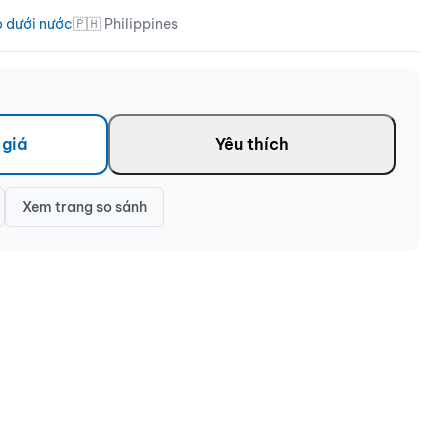
o dưới nước
🇵🇭 Philippines
 giá
Yêu thích
Xem trang so sánh