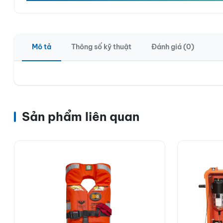
Mô tả
Thông số kỹ thuật
Đánh giá (0)
Sản phẩm liên quan