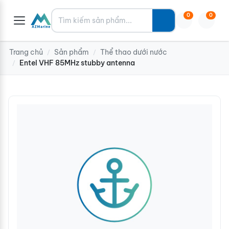
Tìm kiếm
0
0
Trang chủ
Sản phẩm
Thể thao dưới nước
/
/
Entel VHF 85MHz stubby antenna
/