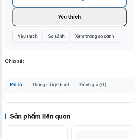
Yêu thích
Yêu thích
So sánh
Xem trang so sánh
Chia sẻ:
Mô tả
Thông số kỹ thuật
Đánh giá (0)
Sản phẩm liên quan