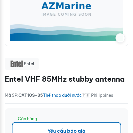
Entel
Entel VHF 85MHz stubby antenna
Mã SP:
CAT10S-85
Thể thao dưới nước
🇵🇭 Philippines
Còn hàng
Yêu cầu báo giá