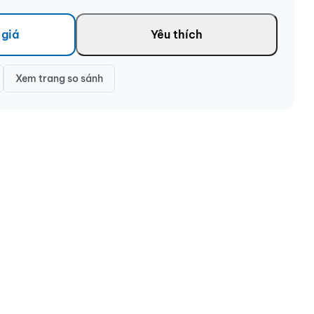
 giá
Yêu thích
Xem trang so sánh