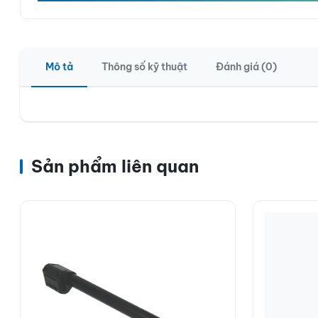
Mô tả
Thông số kỹ thuật
Đánh giá (0)
Sản phẩm liên quan