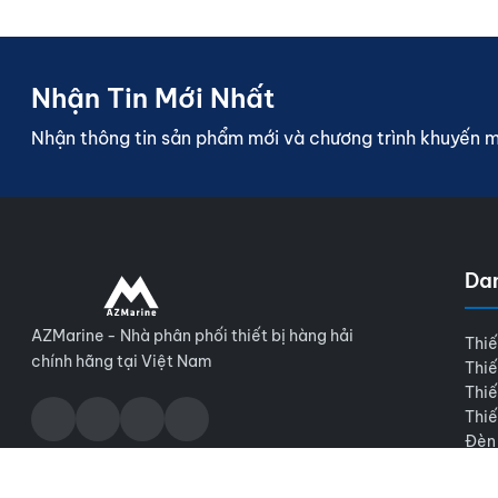
Nhận Tin Mới Nhất
Nhận thông tin sản phẩm mới và chương trình khuyến 
Da
AZMarine - Nhà phân phối thiết bị hàng hải
Thiế
chính hãng tại Việt Nam
Thiế
Thiế
Thiế
Đèn