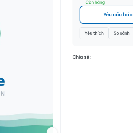
Còn hàng
Yêu cầu báo
Yêu thích
So sánh
Chia sẻ: