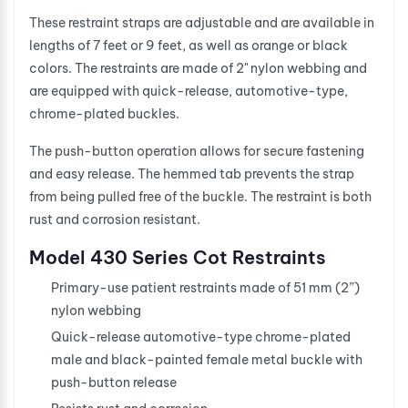
These restraint straps are adjustable and are available in
lengths of 7 feet or 9 feet, as well as orange or black
colors. The restraints are made of 2" nylon webbing and
are equipped with quick-release, automotive-type,
chrome-plated buckles.
The push-button operation allows for secure fastening
and easy release. The hemmed tab prevents the strap
from being pulled free of the buckle. The restraint is both
rust and corrosion resistant.
Model 430 Series Cot Restraints
Primary-use patient restraints made of 51 mm (2”)
nylon webbing
Quick-release automotive-type chrome-plated
male and black-painted female metal buckle with
push-button release