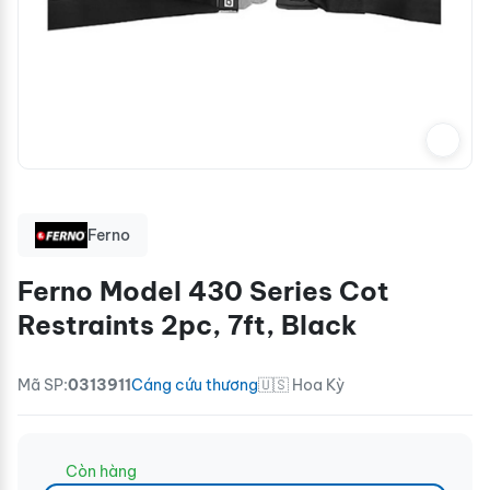
Ferno
Ferno Model 430 Series Cot
Restraints 2pc, 7ft, Black
Mã SP:
0313911
Cáng cứu thương
🇺🇸 Hoa Kỳ
Còn hàng