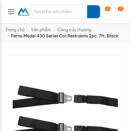
Tìm kiếm
0
0
Trang chủ
Sản phẩm
Cáng cứu thương
/
/
Ferno Model 430 Series Cot Restraints 2pc, 7ft, Black
/