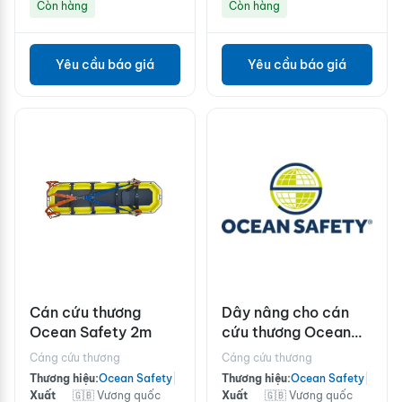
Còn hàng
Còn hàng
Yêu cầu báo giá
Yêu cầu báo giá
Cán cứu thương
Dây nâng cho cán
Ocean Safety 2m
cứu thương Ocean
Safety 2m
Cáng cứu thương
Cáng cứu thương
Thương hiệu:
Ocean Safety
|
Thương hiệu:
Ocean Safety
|
Xuất
🇬🇧 Vương quốc
Xuất
🇬🇧 Vương quốc