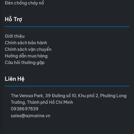
Đèn chống cháy nổ
Hỗ Trợ
Giới thiệu
Chính sách bảo hành
Chính sách vận chuyển
Hướng dẫn mua hàng
Câu hỏi thường gặp
Liên Hệ
The Verosa Park, 39 Đường số 10, Khu phố 2, Phường Long
Trường, Thành phố Hồ Chí Minh
0938697839
sales@azmarine.vn