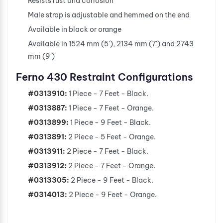
Resists rust and corrosion
Male strap is adjustable and hemmed on the end
Available in black or orange
Available in 1524 mm (5'), 2134 mm (7') and 2743
mm (9')
Ferno 430 Restraint Configurations
#0313910:
1 Piece - 7 Feet - Black.
#0313887:
1 Piece - 7 Feet - Orange.
#0313899:
1 Piece - 9 Feet - Black.
#0313891:
2 Piece - 5 Feet - Orange.
#0313911:
2 Piece - 7 Feet - Black.
#0313912:
2 Piece - 7 Feet - Orange.
#0313305:
2 Piece - 9 Feet - Black.
#0314013:
2 Piece - 9 Feet - Orange.