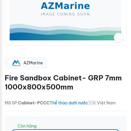
AZMarine
Fire Sandbox Cabinet- GRP 7mm
1000x800x500mm
Mã SP:
Cabinet-PCCC
Thể thao dưới nước
🇻🇳 Việt Nam
Còn hàng