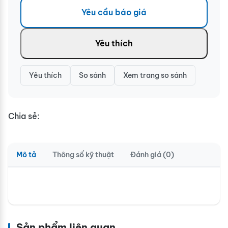
Yêu cầu báo giá
Yêu thích
Yêu thích
So sánh
Xem trang so sánh
Chia sẻ:
Mô tả
Thông số kỹ thuật
Đánh giá (0)
Sản phẩm liên quan