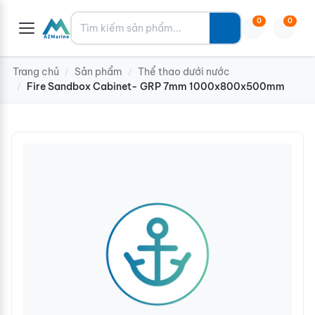
Tìm kiếm
0
0
Trang chủ
Sản phẩm
Thể thao dưới nước
/
/
Fire Sandbox Cabinet- GRP 7mm 1000x800x500mm
/