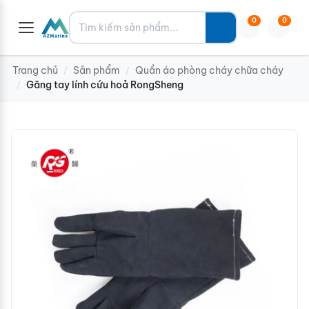
Tìm kiếm
0
0
Trang chủ
Sản phẩm
Quần áo phòng cháy chữa cháy
/
/
Găng tay lính cứu hoả RongSheng
/