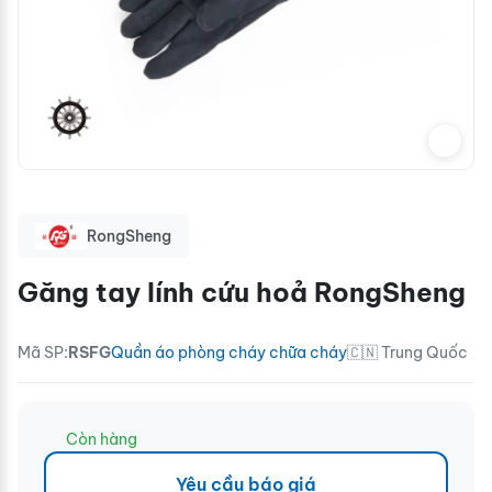
RongSheng
Găng tay lính cứu hoả RongSheng
Mã SP:
RSFG
Quần áo phòng cháy chữa cháy
🇨🇳 Trung Quốc
Còn hàng
Yêu cầu báo giá