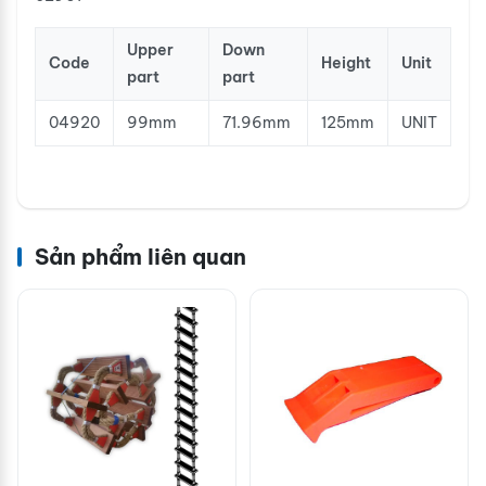
Upper
Down
Code
Height
Unit
part
part
04920
99mm
71.96mm
125mm
UNIT
Sản phẩm liên quan