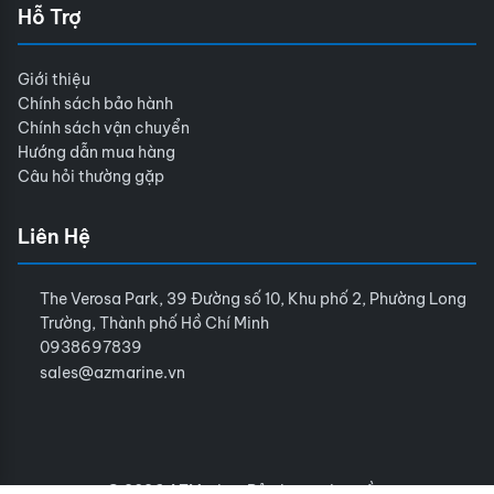
Hỗ Trợ
Giới thiệu
Chính sách bảo hành
Chính sách vận chuyển
Hướng dẫn mua hàng
Câu hỏi thường gặp
Liên Hệ
The Verosa Park, 39 Đường số 10, Khu phố 2, Phường Long
Trường, Thành phố Hồ Chí Minh
0938697839
sales@azmarine.vn
© 2026 AZMarine. Bảo lưu mọi quyền.