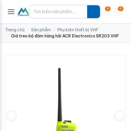
Tìm kiếm
0
0
Trang chủ
Sản phẩm
Phụ kiên thiết bị VHF
/
/
Giá treo bộ đàm hàng hải ACR Electronics SR203 VHF
/