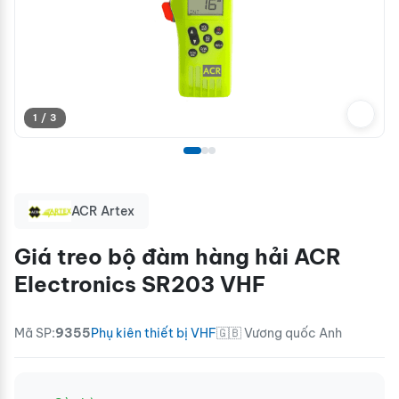
1 / 3
ACR Artex
Giá treo bộ đàm hàng hải ACR
Electronics SR203 VHF
Mã SP:
9355
Phụ kiên thiết bị VHF
🇬🇧 Vương quốc Anh