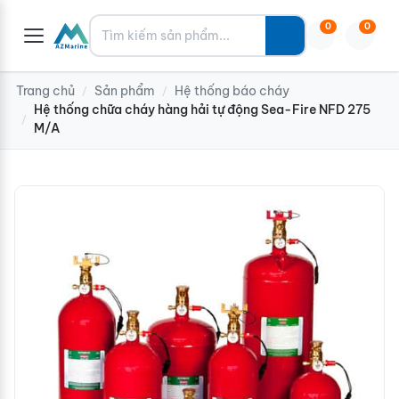
Tìm kiếm
0
0
Trang chủ
Sản phẩm
Hệ thống báo cháy
/
/
Hệ thống chữa cháy hàng hải tự động Sea-Fire NFD 275
/
M/A