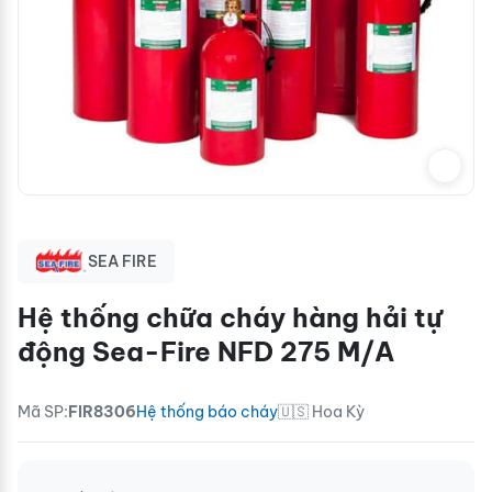
SEA FIRE
Hệ thống chữa cháy hàng hải tự
động Sea-Fire NFD 275 M/A
Mã SP:
FIR8306
Hệ thống báo cháy
🇺🇸 Hoa Kỳ