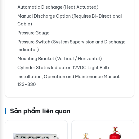
Automatic Discharge (Heat Actuated)
Manual Discharge Option (Requires Bi-Directional
Cable)
Pressure Gauge
Pressure Switch (System Supervision and Discharge
Indicator)
Mounting Bracket (Vertical / Horizontal)
Cylinder Status Indicator: 12VDC Light Bulb
Installation, Operation and Maintenance Manual:
123-330
Sản phẩm liên quan