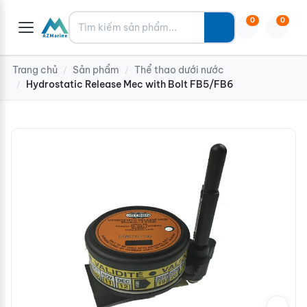
Tìm kiếm
0
0
Trang chủ
Sản phẩm
Thể thao dưới nước
/
/
Hydrostatic Release Mec with Bolt FB5/FB6
/