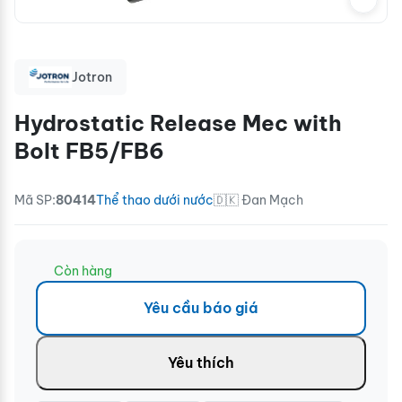
Jotron
Hydrostatic Release Mec with
Bolt FB5/FB6
Mã SP:
80414
Thể thao dưới nước
🇩🇰 Đan Mạch
Còn hàng
Yêu cầu báo giá
Yêu thích