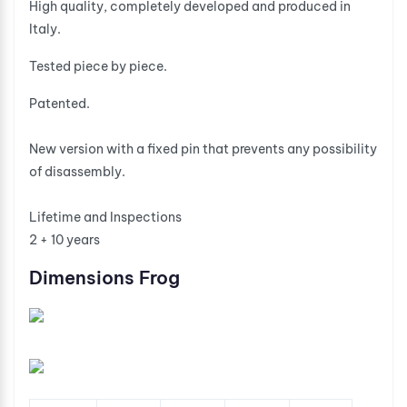
High quality, completely developed and produced in
Italy.
Tested piece by piece.
Patented.
New version with a fixed pin that prevents any possibility
of disassembly.
Lifetime and Inspections
2 + 10 years
Dimensions Frog