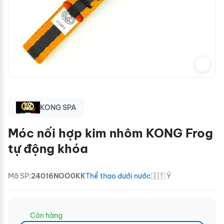
KONG SPA
Móc nối hợp kim nhôm KONG Frog
tự động khóa
Mã SP:
24016NOO0KK
Thể thao dưới nước
🇮🇹 Ý
Còn hàng