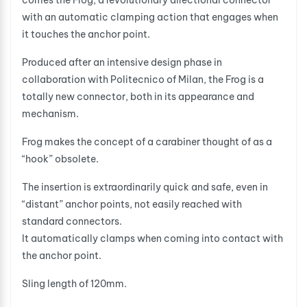
comes the Frog, a revolutionary directional connector
with an automatic clamping action that engages when
it touches the anchor point.
Produced after an intensive design phase in
collaboration with Politecnico of Milan, the Frog is a
totally new connector, both in its appearance and
mechanism.
Frog makes the concept of a carabiner thought of as a
“hook” obsolete.
The insertion is extraordinarily quick and safe, even in
“distant” anchor points, not easily reached with
standard connectors.
It automatically clamps when coming into contact with
the anchor point.
Sling length of 120mm.