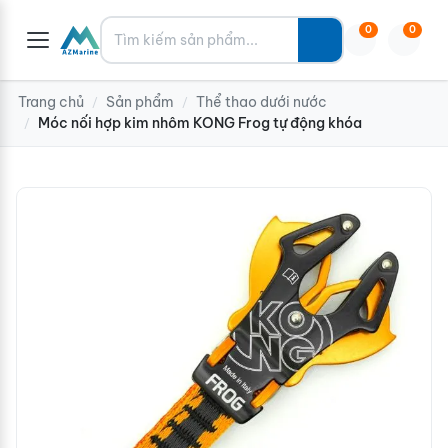
Tìm kiếm
0
0
Trang chủ
Sản phẩm
Thể thao dưới nước
/
/
Móc nối hợp kim nhôm KONG Frog tự động khóa
/