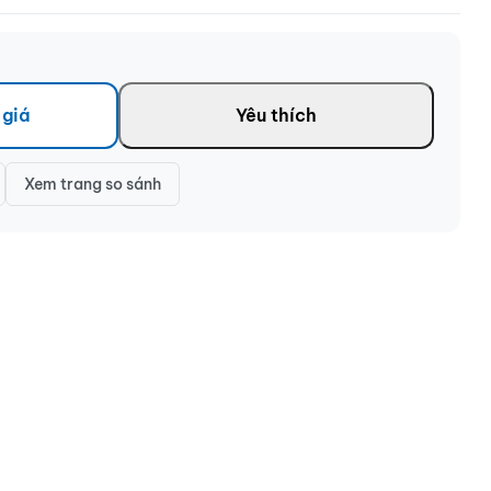
 giá
Yêu thích
Xem trang so sánh