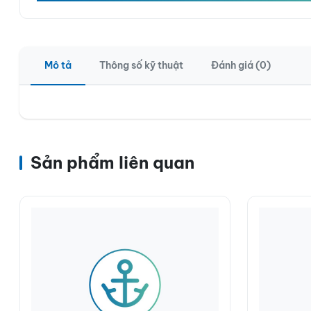
Mô tả
Thông số kỹ thuật
Đánh giá (0)
Sản phẩm liên quan