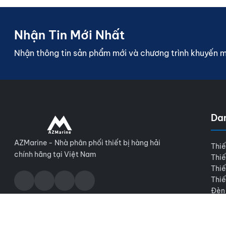
Nhận Tin Mới Nhất
Nhận thông tin sản phẩm mới và chương trình khuyến 
Da
AZMarine - Nhà phân phối thiết bị hàng hải
Thiế
chính hãng tại Việt Nam
Thiế
Thiế
Thiế
Đèn