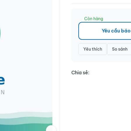
Còn hàng
Yêu cầu báo
Yêu thích
So sánh
Chia sẻ: