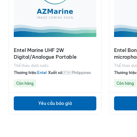
Entel Marine UHF 2W
Entel Bon
Digital/Analogue Portable
microphon
Thể thao dưới nước
Thể thao dư
Thương hiệu:
Entel
|
Xuất xứ:
🇵🇭 Philippines
Thương hiệu
Còn hàng
Còn hàng
Yêu cầu báo giá