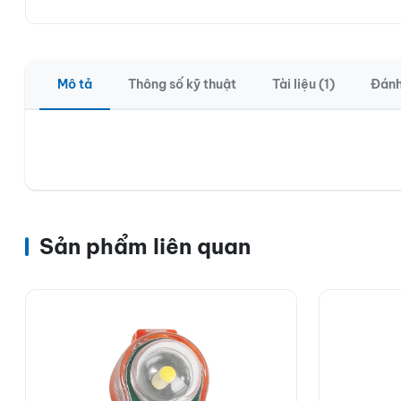
Mô tả
Thông số kỹ thuật
Tài liệu (1)
Đánh
Sản phẩm liên quan