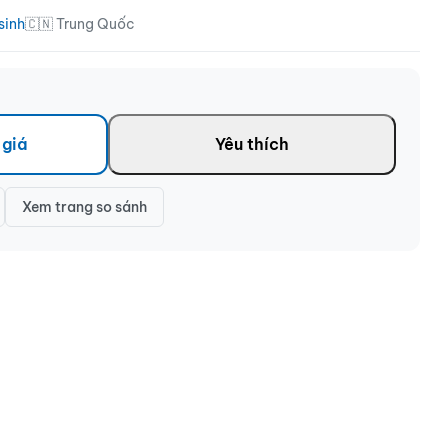
sinh
🇨🇳 Trung Quốc
 giá
Yêu thích
Xem trang so sánh