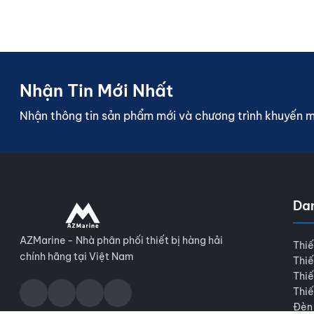
Nhận Tin Mới Nhất
Nhận thông tin sản phẩm mới và chương trình khuyến 
Da
AZMarine - Nhà phân phối thiết bị hàng hải
Thiế
chính hãng tại Việt Nam
Thiế
Thiế
Thiế
Đèn