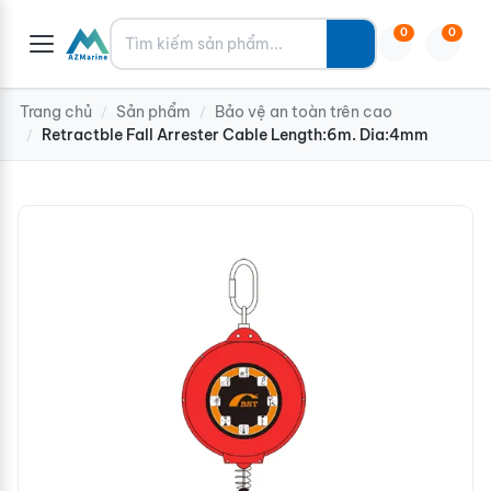
Tìm kiếm
0
0
Trang chủ
Sản phẩm
Bảo vệ an toàn trên cao
/
/
Retractble Fall Arrester Cable Length:6m. Dia:4mm
/