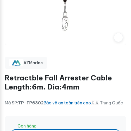
AZMarine
Retractble Fall Arrester Cable
Length:6m. Dia:4mm
Mã SP:
TP-FP6302
Bảo vệ an toàn trên cao
🇨🇳 Trung Quốc
Còn hàng