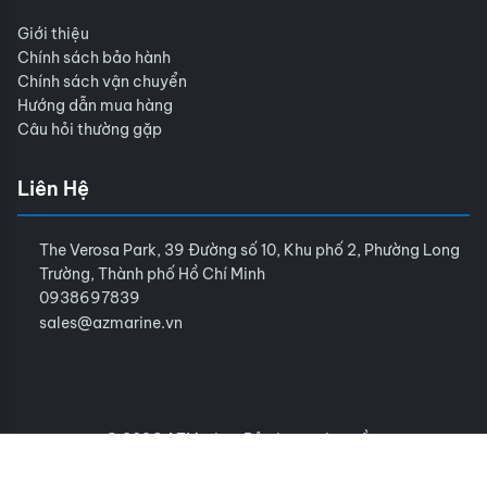
Giới thiệu
Chính sách bảo hành
Chính sách vận chuyển
Hướng dẫn mua hàng
Câu hỏi thường gặp
Liên Hệ
The Verosa Park, 39 Đường số 10, Khu phố 2, Phường Long
Trường, Thành phố Hồ Chí Minh
0938697839
sales@azmarine.vn
© 2026 AZMarine. Bảo lưu mọi quyền.
Điều khoản sử dụng
Chính sách bảo mật
Sitemap