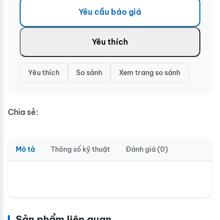
Yêu cầu báo giá
Yêu thích
Yêu thích
So sánh
Xem trang so sánh
Chia sẻ:
Mô tả
Thông số kỹ thuật
Đánh giá (0)
Sản phẩm liên quan