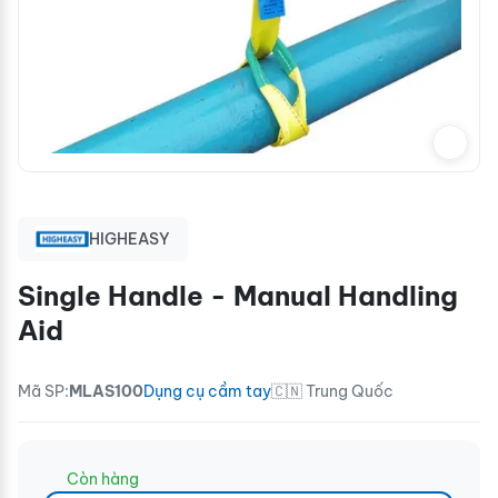
HIGHEASY
Single Handle - Manual Handling
Aid
Mã SP:
MLAS100
Dụng cụ cầm tay
🇨🇳 Trung Quốc
Còn hàng