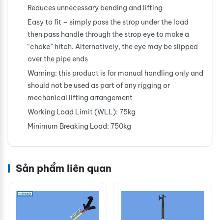
Reduces unnecessary bending and lifting
Easy to fit – simply pass the strop under the load
then pass handle through the strop eye to make a
“choke” hitch. Alternatively, the eye may be slipped
over the pipe ends
Warning: this product is for manual handling only and
should not be used as part of any rigging or
mechanical lifting arrangement
Working Load Limit (WLL): 75kg
Minimum Breaking Load: 750kg
Sản phẩm liên quan