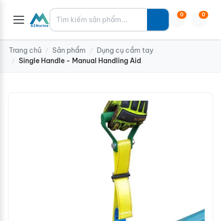
Tìm kiếm
0
0
Trang chủ
Sản phẩm
Dụng cụ cầm tay
/
/
Single Handle - Manual Handling Aid
/