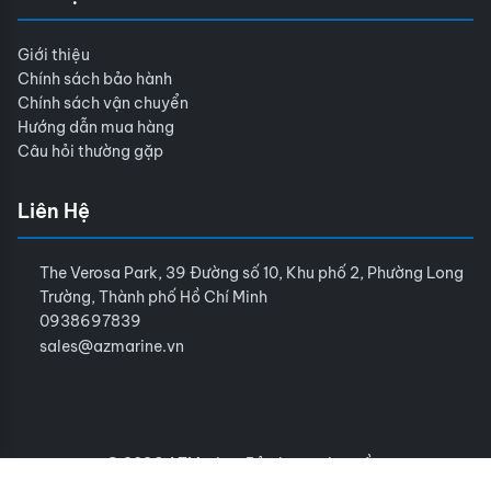
Giới thiệu
Chính sách bảo hành
Chính sách vận chuyển
Hướng dẫn mua hàng
Câu hỏi thường gặp
Liên Hệ
The Verosa Park, 39 Đường số 10, Khu phố 2, Phường Long
Trường, Thành phố Hồ Chí Minh
0938697839
sales@azmarine.vn
© 2026 AZMarine. Bảo lưu mọi quyền.