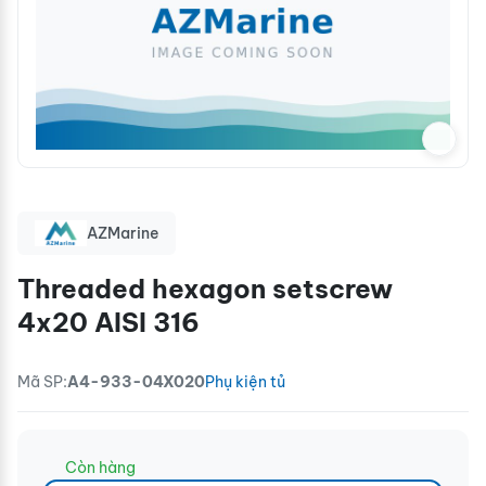
AZMarine
Threaded hexagon setscrew
4x20 AISI 316
Mã SP:
A4-933-04X020
Phụ kiện tủ
Còn hàng