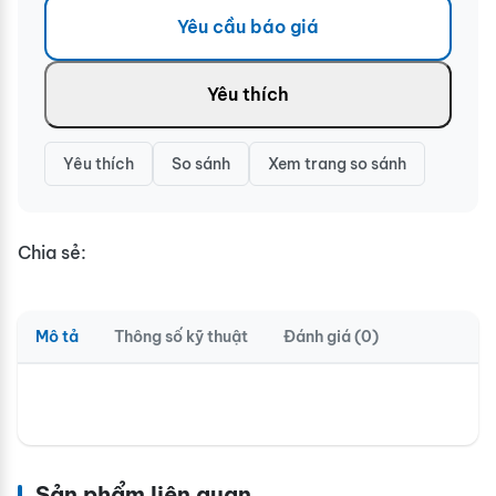
Yêu cầu báo giá
Yêu thích
Yêu thích
So sánh
Xem trang so sánh
Chia sẻ:
Mô tả
Thông số kỹ thuật
Đánh giá (0)
Sản phẩm liên quan