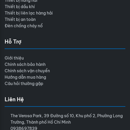
Thiết bị hàng hải
Thiết bị dầu khí
Thiết bị liên lạc hàng hải
Thiết bị an toàn
Đèn chống cháy nổ
Hỗ Trợ
Giới thiệu
Chính sách bảo hành
Chính sách vận chuyển
Hướng dẫn mua hàng
Câu hỏi thường gặp
Liên Hệ
The Verosa Park, 39 Đường số 10, Khu phố 2, Phường Long
Trường, Thành phố Hồ Chí Minh
0938697839