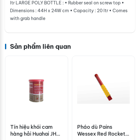
ltr LARGE POLY BOTTLE : • Rubber seal on screw top •
Dimensions : 44H x 24W cm • Capacity : 20 ltr • Comes
with grab handle
Sản phẩm liên quan
Tín hiệu khói cam
Pháo dù Pains
hàng hải Huahai JHB-
Wessex Red Rocket