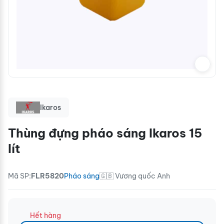
Ikaros
Thùng đựng pháo sáng Ikaros 15
lít
Mã SP:
FLR5820
Pháo sáng
🇬🇧 Vương quốc Anh
Hết hàng