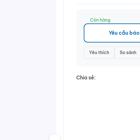
Còn hàng
Yêu cầu báo
Yêu thích
So sánh
Chia sẻ: