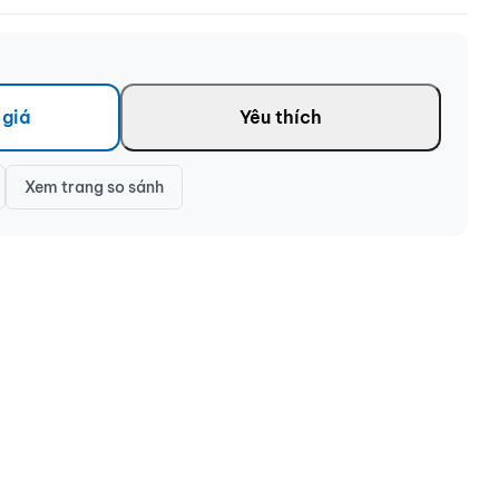
 giá
Yêu thích
Xem trang so sánh