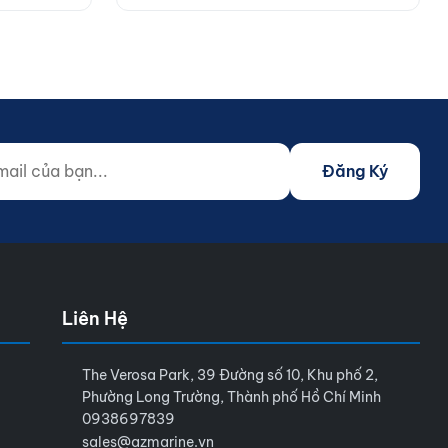
 của bạn...
o not fill)
Đăng Ký
Liên Hệ
The Verosa Park, 39 Đường số 10, Khu phố 2,
Phường Long Trường, Thành phố Hồ Chí Minh
0938697839
sales@azmarine.vn