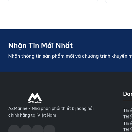
Nhận Tin Mới Nhất
Nhận thông tin sản phẩm mới và chương trình khuyến 
Da
AZMarine - Nhà phân phối thiết bị hàng hải
Thiế
chính hãng tại Việt Nam
Thiế
Thiế
Thiế