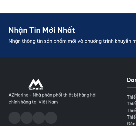
Nhận Tin Mới Nhất
Nhận thông tin sản phẩm mới và chương trình khuyến 
Da
AZMarine - Nhà phân phối thiết bị hàng hải
Thiế
chính hãng tại Việt Nam
Thiế
Thiế
Thiế
Đèn