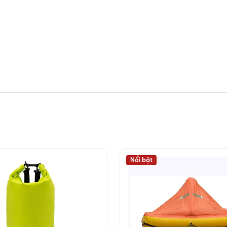
Nổi bật