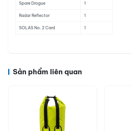
Spare Drogue
1
Radar Reflector
1
SOLAS No. 2 Card
1
Sản phẩm liên quan