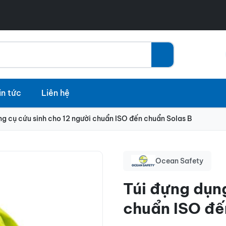
in tức
Liên hệ
ng cụ cứu sinh cho 12 người chuẩn ISO đến chuẩn Solas B
Ocean Safety
Túi đựng dụng
chuẩn ISO đế