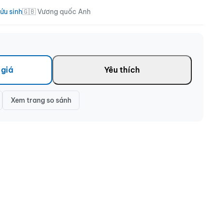
ứu sinh
🇬🇧 Vương quốc Anh
 giá
Yêu thích
Xem trang so sánh