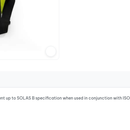
ent up to SOLAS B specification when used in conjunction with ISO l