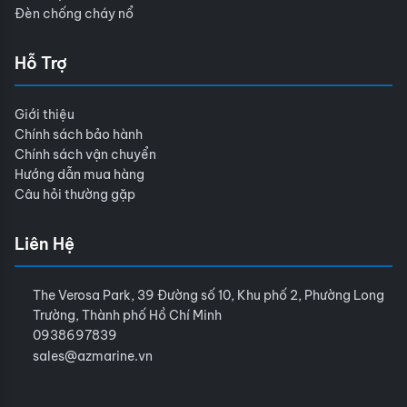
Đèn chống cháy nổ
Hỗ Trợ
Giới thiệu
Chính sách bảo hành
Chính sách vận chuyển
Hướng dẫn mua hàng
Câu hỏi thường gặp
Liên Hệ
The Verosa Park, 39 Đường số 10, Khu phố 2, Phường Long
Trường, Thành phố Hồ Chí Minh
0938697839
sales@azmarine.vn