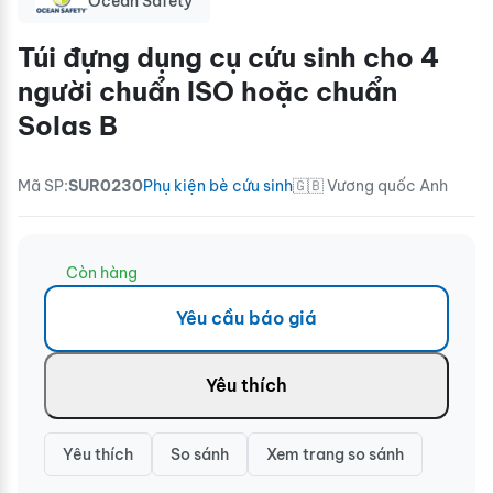
Ocean Safety
Túi đựng dụng cụ cứu sinh cho 4
người chuẩn ISO hoặc chuẩn
Solas B
Mã SP:
SUR0230
Phụ kiện bè cứu sinh
🇬🇧 Vương quốc Anh
Còn hàng
Yêu cầu báo giá
Yêu thích
Yêu thích
So sánh
Xem trang so sánh