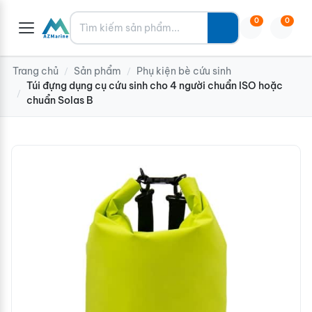
Tìm kiếm
0
0
Trang chủ
Sản phẩm
Phụ kiện bè cứu sinh
/
/
Túi đựng dụng cụ cứu sinh cho 4 người chuẩn ISO hoặc
/
chuẩn Solas B