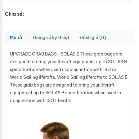
Chia sẻ:
Mô tả
Thông số kỹ thuật
Đánh giá (0)
UPGRADE GRAB BAGS- SOLAS B These grab bags are
designed to bring your liferaft equipment up to SOLAS B
specification when used in conjunction with ISO or
World Sailing liferafts. World Sailing liferafts to SOLAS B
These grab bags are designed to bring your liferaft
equipment up to SOLAS B specification when used in
conjunction with ISO liferafts.