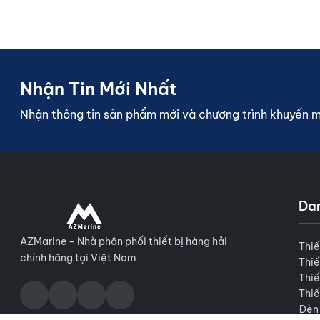
Nhận Tin Mới Nhất
Nhận thông tin sản phẩm mới và chương trình khuyến 
Da
AZMarine - Nhà phân phối thiết bị hàng hải
Thiế
chính hãng tại Việt Nam
Thiế
Thiế
Thiế
Đèn