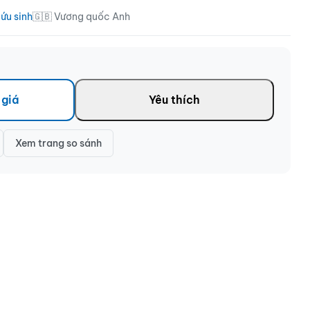
ứu sinh
🇬🇧 Vương quốc Anh
 giá
Yêu thích
Xem trang so sánh