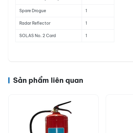
Spare Drogue
1
Radar Reflector
1
SOLAS No. 2 Card
1
Sản phẩm liên quan