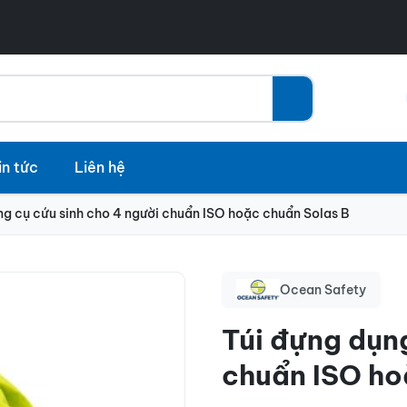
in tức
Liên hệ
ng cụ cứu sinh cho 4 người chuẩn ISO hoặc chuẩn Solas B
Ocean Safety
Túi đựng dụng
chuẩn ISO ho