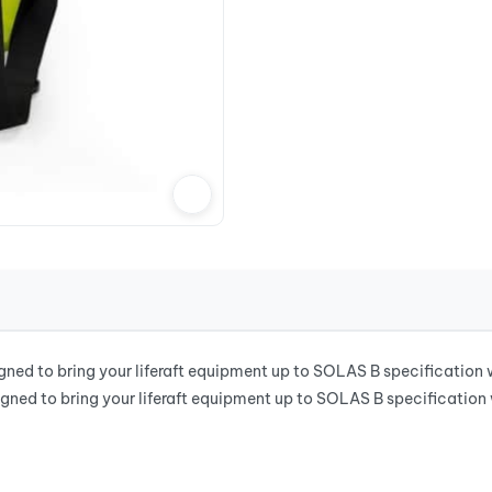
to bring your liferaft equipment up to SOLAS B specification when
gned to bring your liferaft equipment up to SOLAS B specification 