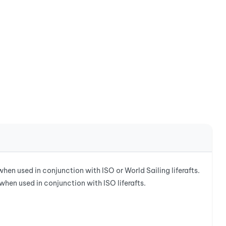
 used in conjunction with ISO or World Sailing liferafts.
when used in conjunction with ISO liferafts.