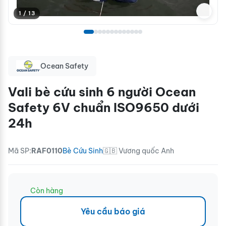
1 / 13
Ocean Safety
Vali bè cứu sinh 6 người Ocean
Safety 6V chuẩn ISO9650 dưới
24h
Mã SP:
RAF0110
Bè Cứu Sinh
🇬🇧 Vương quốc Anh
Còn hàng
Yêu cầu báo giá