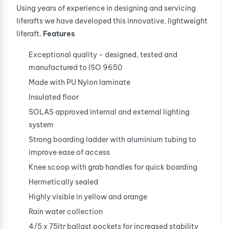
Using years of experience in designing and servicing
liferafts we have developed this innovative, lightweight
liferaft.
Features
Exceptional quality - designed, tested and
manufactured to ISO 9650
Made with PU Nylon laminate
Insulated floor
SOLAS approved internal and external lighting
system
Strong boarding ladder with aluminium tubing to
improve ease of access
Knee scoop with grab handles for quick boarding
Hermetically sealed
Highly visible in yellow and orange
Rain water collection
4/5 x 75ltr ballast pockets for increased stability