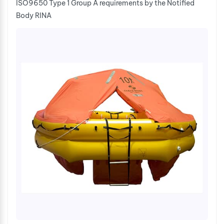
ISO9650 Type 1 Group A requirements by the Notified
Body RINA