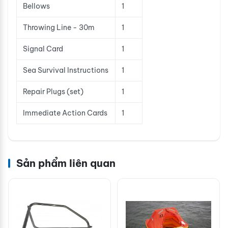
Bellows
1
Throwing Line - 30m
1
Signal Card
1
Sea Survival Instructions
1
Repair Plugs (set)
1
Immediate Action Cards
1
Sản phẩm liên quan