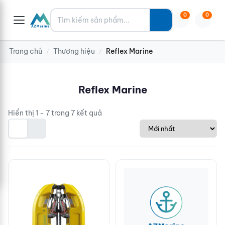
Tìm kiếm
0
0
Trang chủ
Thương hiệu
Reflex Marine
/
/
Reflex Marine
Hiển thị 1 - 7 trong 7 kết quả