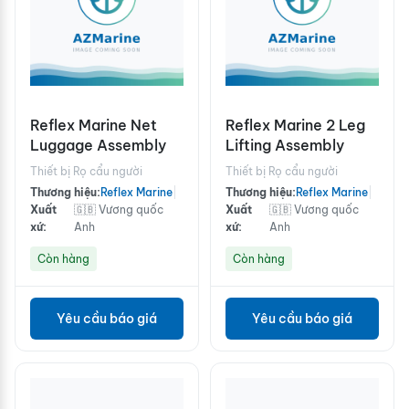
Reflex Marine Net
Reflex Marine 2 Leg
Luggage Assembly
Lifting Assembly
Thiết bị Rọ cẩu người
Thiết bị Rọ cẩu người
Thương hiệu:
Reflex Marine
|
Thương hiệu:
Reflex Marine
|
Xuất
🇬🇧 Vương quốc
Xuất
🇬🇧 Vương quốc
xứ:
Anh
xứ:
Anh
Còn hàng
Còn hàng
Yêu cầu báo giá
Yêu cầu báo giá