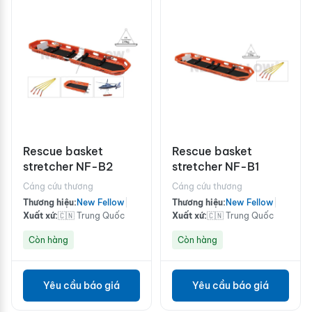
Rescue basket
Rescue basket
stretcher NF-B2
stretcher NF-B1
Cáng cứu thương
Cáng cứu thương
Thương hiệu:
New Fellow
|
Thương hiệu:
New Fellow
|
Xuất xứ:
🇨🇳 Trung Quốc
Xuất xứ:
🇨🇳 Trung Quốc
Còn hàng
Còn hàng
Yêu cầu báo giá
Yêu cầu báo giá