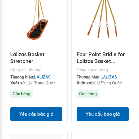
Lalizas Basket
Four Point Bridle for
Stretcher
Lalizas Basket
Stretcher
Cáng cứu thương
Cáng cứu thương
Thương hiệu:
LALIZAS
|
Thương hiệu:
LALIZAS
|
Xuất xứ:
🇨🇳 Trung Quốc
Xuất xứ:
🇨🇳 Trung Quốc
Còn hàng
Còn hàng
Yêu cầu báo giá
Yêu cầu báo giá