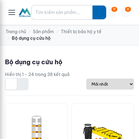
Tìm kiếm
0
0
Trang chủ
Sản phẩm
Thiết bị bảo hộ y tế
/
/
Bộ dụng cụ cứu hộ
/
Bộ dụng cụ cứu hộ
Hiển thị 1 - 24 trong 38 kết quả