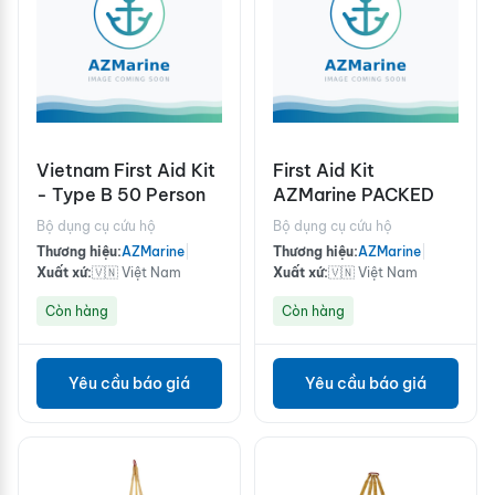
Vietnam First Aid Kit
First Aid Kit
- Type B 50 Person
AZMarine PACKED
Bộ dụng cụ cứu hộ
Bộ dụng cụ cứu hộ
Thương hiệu:
AZMarine
|
Thương hiệu:
AZMarine
|
Xuất xứ:
🇻🇳 Việt Nam
Xuất xứ:
🇻🇳 Việt Nam
Còn hàng
Còn hàng
Yêu cầu báo giá
Yêu cầu báo giá