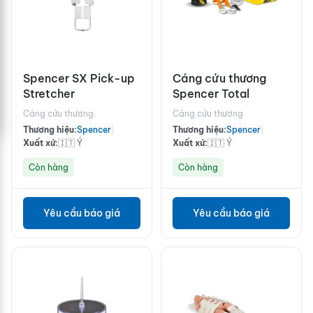
Spencer SX Pick-up
Cáng cứu thương
Stretcher
Spencer Total
Cáng cứu thương
Cáng cứu thương
Thương hiệu:
Spencer
|
Thương hiệu:
Spencer
|
Xuất xứ:
🇮🇹 Ý
Xuất xứ:
🇮🇹 Ý
Còn hàng
Còn hàng
Yêu cầu báo giá
Yêu cầu báo giá