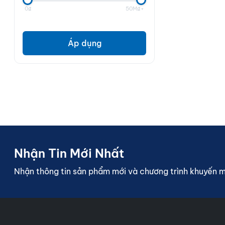
0₫
50M₫+
Áp dụng
Nhận Tin Mới Nhất
Nhận thông tin sản phẩm mới và chương trình khuyến 