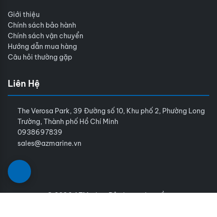
Giới thiệu
Chính sách bảo hành
Chính sách vận chuyển
Hướng dẫn mua hàng
Câu hỏi thường gặp
Liên Hệ
The Verosa Park, 39 Đường số 10, Khu phố 2, Phường Long
Trường, Thành phố Hồ Chí Minh
0938697839
sales@azmarine.vn
© 2026 AZMarine. Bảo lưu mọi quyền.
Điều khoản sử dụng
Chính sách bảo mật
Sitemap