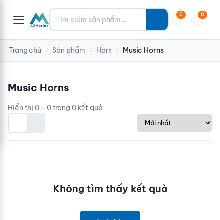
Tìm kiếm
0
0
Trang chủ
Sản phẩm
Horn
Music Horns
/
/
/
Music Horns
Hiển thị 0 - 0 trong 0 kết quả
Không tìm thấy kết quả