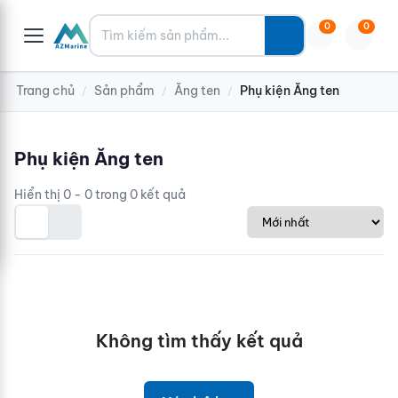
Tìm kiếm
0
0
Trang chủ
Sản phẩm
Ăng ten
Phụ kiện Ăng ten
/
/
/
Phụ kiện Ăng ten
Hiển thị 0 - 0 trong 0 kết quả
Không tìm thấy kết quả