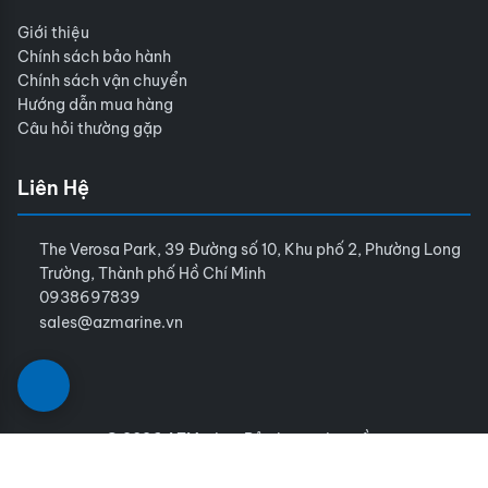
Giới thiệu
Chính sách bảo hành
Chính sách vận chuyển
Hướng dẫn mua hàng
Câu hỏi thường gặp
Liên Hệ
The Verosa Park, 39 Đường số 10, Khu phố 2, Phường Long
Trường, Thành phố Hồ Chí Minh
0938697839
sales@azmarine.vn
© 2026 AZMarine. Bảo lưu mọi quyền.
Điều khoản sử dụng
Chính sách bảo mật
Sitemap