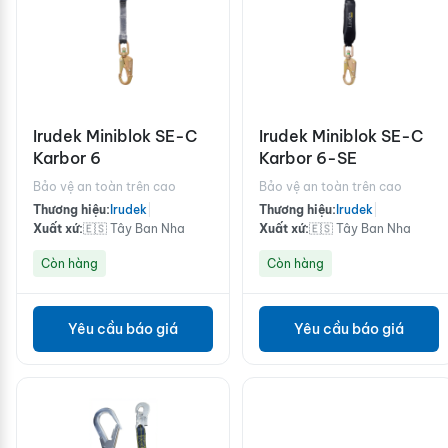
Irudek Miniblok SE-C
Irudek Miniblok SE-C
Karbor 6
Karbor 6-SE
Bảo vệ an toàn trên cao
Bảo vệ an toàn trên cao
Thương hiệu:
Irudek
|
Thương hiệu:
Irudek
|
Xuất xứ:
🇪🇸 Tây Ban Nha
Xuất xứ:
🇪🇸 Tây Ban Nha
Còn hàng
Còn hàng
Yêu cầu báo giá
Yêu cầu báo giá