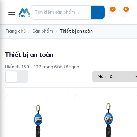
Tìm kiếm
0
0
Trang chủ
Sản phẩm
Thiết bị an toàn
/
/
Thiết bị an toàn
Hiển thị 169 - 192 trong 655 kết quả