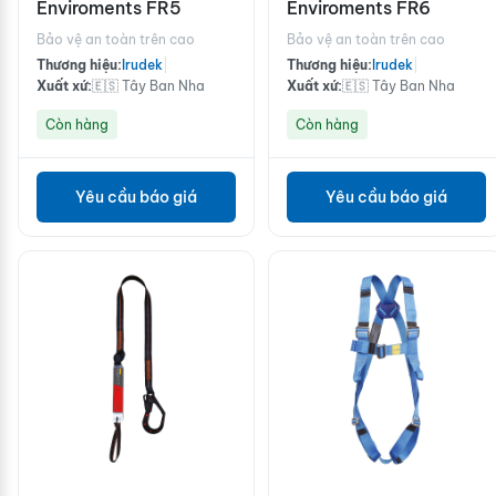
Enviroments FR5
Enviroments FR6
Bảo vệ an toàn trên cao
Bảo vệ an toàn trên cao
Thương hiệu:
Irudek
|
Thương hiệu:
Irudek
|
Xuất xứ:
🇪🇸 Tây Ban Nha
Xuất xứ:
🇪🇸 Tây Ban Nha
Còn hàng
Còn hàng
Yêu cầu báo giá
Yêu cầu báo giá