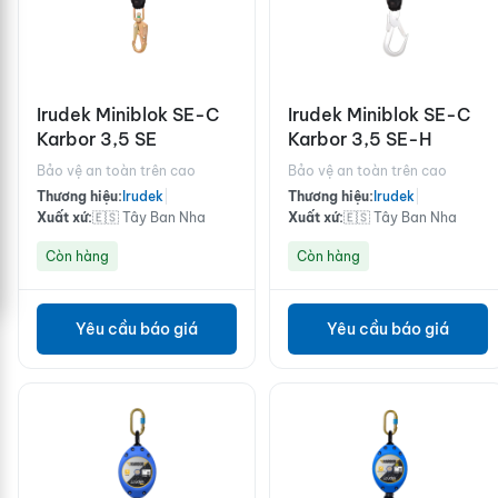
Irudek Miniblok SE-C
Irudek Miniblok SE-C
Karbor 3,5 SE
Karbor 3,5 SE-H
Bảo vệ an toàn trên cao
Bảo vệ an toàn trên cao
Thương hiệu:
Irudek
|
Thương hiệu:
Irudek
|
Xuất xứ:
🇪🇸 Tây Ban Nha
Xuất xứ:
🇪🇸 Tây Ban Nha
Còn hàng
Còn hàng
Yêu cầu báo giá
Yêu cầu báo giá