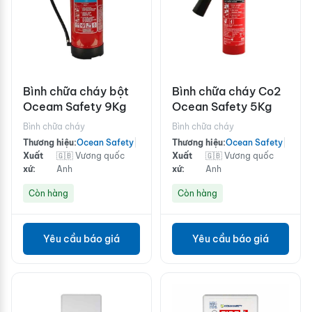
Bình chữa cháy bột
Bình chữa cháy Co2
Oceam Safety 9Kg
Ocean Safety 5Kg
Bình chữa cháy
Bình chữa cháy
Thương hiệu:
Ocean Safety
|
Thương hiệu:
Ocean Safety
|
Xuất
🇬🇧 Vương quốc
Xuất
🇬🇧 Vương quốc
xứ:
Anh
xứ:
Anh
Còn hàng
Còn hàng
Yêu cầu báo giá
Yêu cầu báo giá