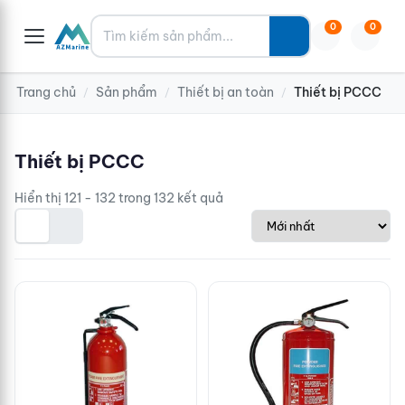
Tìm kiếm
0
0
Trang chủ
Sản phẩm
Thiết bị an toàn
Thiết bị PCCC
/
/
/
Thiết bị PCCC
Hiển thị 121 - 132 trong 132 kết quả