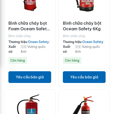
Bình chữa cháy bọt
Bình chữa cháy bột
Foam Oceam Safety
Oceam Safety 6Kg
9L
Bình chữa cháy
Bình chữa cháy
Thương hiệu:
Ocean Safety
|
Thương hiệu:
Ocean Safety
|
Xuất
🇬🇧 Vương quốc
Xuất
🇬🇧 Vương quốc
xứ:
Anh
xứ:
Anh
Còn hàng
Còn hàng
Yêu cầu báo giá
Yêu cầu báo giá