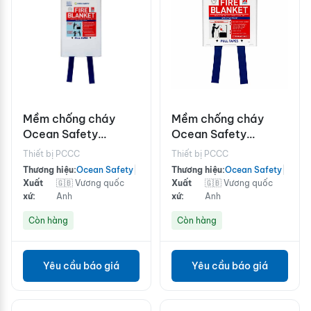
Mềm chống cháy
Mềm chống cháy
Ocean Safety
Ocean Safety
1.8x1.2m
1.1x1.1m
Thiết bị PCCC
Thiết bị PCCC
Thương hiệu:
Ocean Safety
|
Thương hiệu:
Ocean Safety
|
Xuất
🇬🇧 Vương quốc
Xuất
🇬🇧 Vương quốc
xứ:
Anh
xứ:
Anh
Còn hàng
Còn hàng
Yêu cầu báo giá
Yêu cầu báo giá