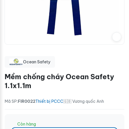
Ocean Safety
Mềm chống cháy Ocean Safety
1.1x1.1m
Mã SP:
FIR0022
Thiết bị PCCC
🇬🇧 Vương quốc Anh
Còn hàng