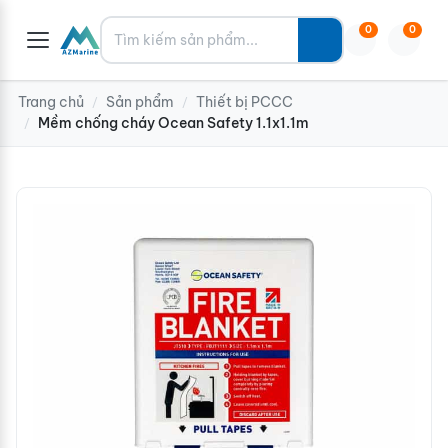
Tìm kiếm
0
0
Trang chủ
Sản phẩm
Thiết bị PCCC
/
/
Mềm chống cháy Ocean Safety 1.1x1.1m
/