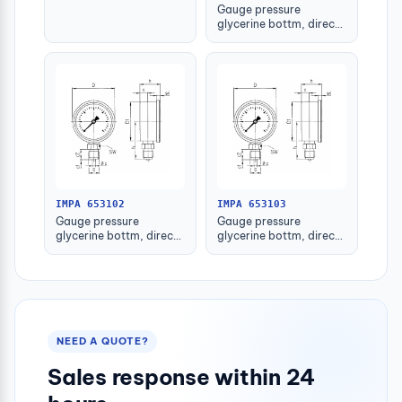
Gauge pressure
glycerine bottm, direct
-1-1.5bar 63mm g1/4"
IMPA 653102
IMPA 653103
Gauge pressure
Gauge pressure
glycerine bottm, direct
glycerine bottm, direct
-1-1.5bar 80mm g1/2"
-1-1.5bar 100mm g1/2"
NEED A QUOTE?
Sales response within 24